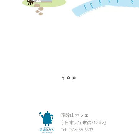
top
​霜降山カフェ
​宇部市大字末信519番地
Tel: 0836-55-6332