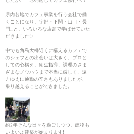
したが、一念発起してカフェ修行へ！
県内各地でカフェ事業を行う会社で働
くことになり、宇部・下関・山口・長
門…と、いろいろな店舗で学ばせていた
だきました✨
中でも角島大橋近くに構えるカフェで
のシェフとの出会いは大きく、プロと
しての心構え、衛生指導、調理のさま
ざまなノウハウまで本当に厳しく、遠
方ゆえに通勤の辛さもありましたが、
乗り越えることができました。
約2年そんな日々を過ごしつつ、建物も
いよいよ建築が始まります❗️